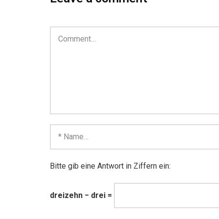
Bitte gib eine Antwort in Ziffern ein:
dreizehn − drei =