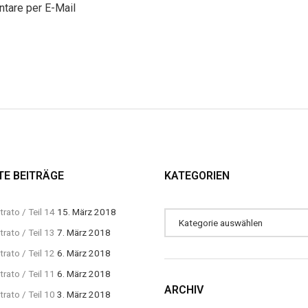
tare per E-Mail
TE BEITRÄGE
KATEGORIEN
rato / Teil 14
15. März 2018
rato / Teil 13
7. März 2018
rato / Teil 12
6. März 2018
rato / Teil 11
6. März 2018
ARCHIV
rato / Teil 10
3. März 2018