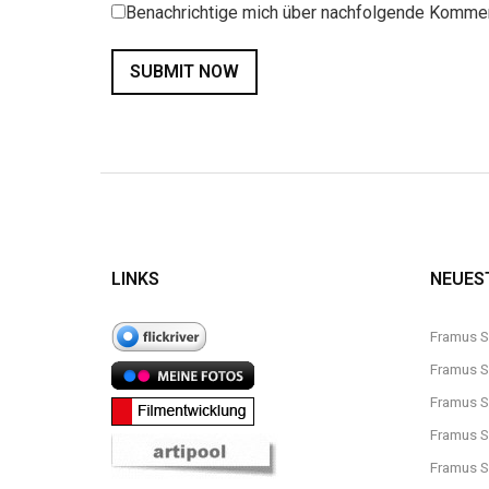
Benachrichtige mich über nachfolgende Kommen
LINKS
NEUES
Framus St
Framus St
Framus St
Framus St
Framus St