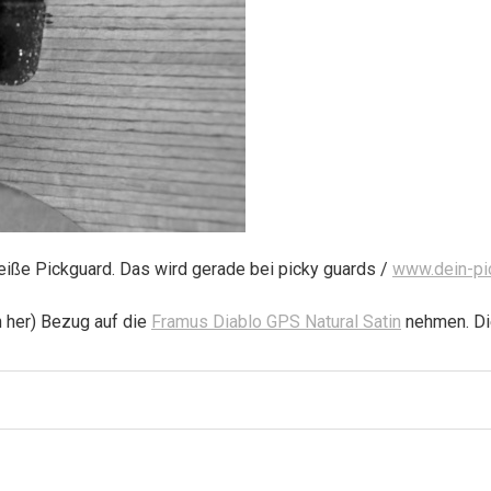
eiße Pickguard. Das wird gerade bei picky guards /
www.dein-pi
n her) Bezug auf die
Framus Diablo GPS Natural Satin
nehmen. Di