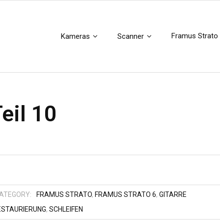
Framus Strato
Kameras
Scanner
eil 10
ATEGORY:
FRAMUS STRATO
,
FRAMUS STRATO 6
,
GITARRE
ESTAURIERUNG
,
SCHLEIFEN