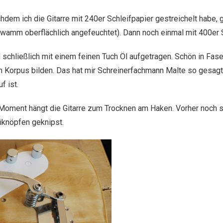
hdem ich die Gitarre mit 240er Schleifpapier gestreichelt habe,
wamm oberflächlich angefeuchtet). Dann noch einmal mit 400er S
 schließlich mit einem feinen Tuch Öl aufgetragen. Schön in Faser
 Korpus bilden. Das hat mir Schreinerfachmann Malte so gesagt; 
f ist.
Moment hängt die Gitarre zum Trocknen am Haken. Vorher noch s
iknöpfen geknipst.