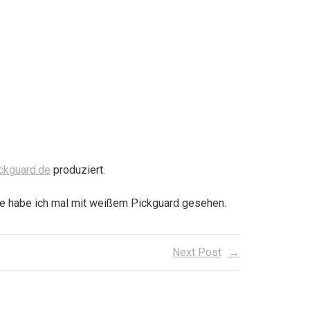
ckguard.de
produziert.
e habe ich mal mit weißem Pickguard gesehen.
Next Post