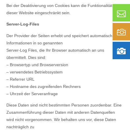
Bei der Deaktivierung von Cookies kann die Funktionalität
dieser Website eingeschränkt sein.
Server-Log-Files
Der Provider der Seiten erhebt und speichert automatisch
Informationen in so genannten
Server-Log Files, die Ihr Browser automatisch an uns
übermittelt. Dies sind:
– Browsertyp und Browserversion
– verwendetes Betriebssystem
– Referrer URL
– Hostname des zugreifenden Rechners
– Uhrzeit der Serveranfrage
Diese Daten sind nicht bestimmten Personen zuordenbar. Eine
Zusammenführung dieser Daten mit anderen Datenquellen
wird nicht vorgenommen. Wir behalten uns vor, diese Daten
nachträglich zu