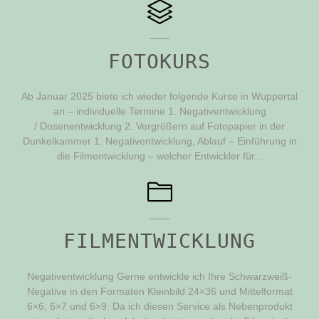
FOTOKURS
Ab Januar 2025 biete ich wieder folgende Kurse in Wuppertal
an – individuelle Termine 1. Negativentwicklung
/ Dosenentwicklung 2. Vergrößern auf Fotopapier in der
Dunkelkammer 1. Negativentwicklung, Ablauf – Einführung in
die Filmentwicklung – welcher Entwickler für...
FILMENTWICKLUNG
Negativentwicklung Gerne entwickle ich Ihre Schwarzweiß-
Negative in den Formaten Kleinbild 24×36 und Mittelformat
6×6, 6×7 und 6×9. Da ich diesen Service als Nebenprodukt