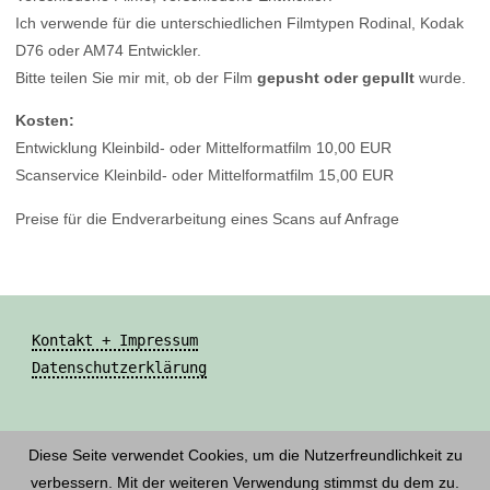
Ich verwende für die unterschiedlichen Filmtypen Rodinal, Kodak
D76 oder AM74 Entwickler.
Bitte teilen Sie mir mit, ob der Film
gepusht oder gepullt
wurde.
Kosten:
Entwicklung Kleinbild- oder Mittelformatfilm 10,00 EUR
Scanservice Kleinbild- oder Mittelformatfilm 15,00 EUR
Preise für die Endverarbeitung eines Scans auf Anfrage
Kontakt + Impressum
Datenschutzerklärung
Diese Seite verwendet Cookies, um die Nutzerfreundlichkeit zu
verbessern. Mit der weiteren Verwendung stimmst du dem zu.