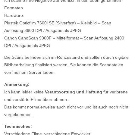
Ich scanne Ihre Negative auf Wunsch in den oben genannten
Formaten.
Hardware:
Plustek Opticfilm 7600i SE (Silverfast) – Kleinbild – Scan
Auflösung 3600 DPI / Ausgabe als JPEG
Canon CanoScan 9000F – Mittelformat – Scan Auflösung 2400
DPI / Ausgabe als JPEG
Die Scans befinden sich im Rohzustand und sollten durch digitale
Bildbearbeitung finalisiert werden. Sie können die Scandateien
von meinem Server laden.
Anmerkung:
Ich kann leider keine
Verantwortung und Haftung
für verlorene
und zerstörte Filme übernehmen.
Das kommt normalerweise auch nicht vor und ist auch noch nicht
vorgekommen.
Technisches:
Verschiedene Filme, verschiedene Entwickler!