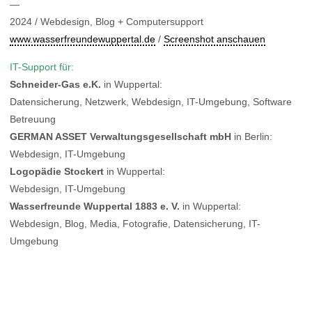
—
2024 / Webdesign, Blog + Computersupport
www.wasserfreundewuppertal.de
/
Screenshot anschauen
IT-Support für:
Schneider-Gas e.K.
in Wuppertal:
Datensicherung, Netzwerk, Webdesign, IT-Umgebung, Software
Betreuung
GERMAN ASSET Verwaltungsgesellschaft mbH
in Berlin:
Webdesign, IT-Umgebung
Logopädie Stockert
in Wuppertal:
Webdesign, IT-Umgebung
Wasserfreunde Wuppertal 1883 e. V.
in Wuppertal:
Webdesign, Blog, Media, Fotografie, Datensicherung, IT-
Umgebung