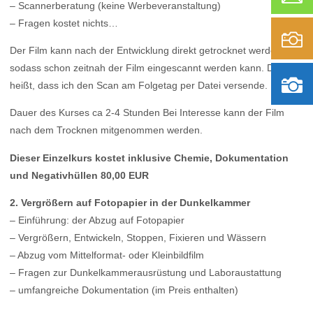
– Scannerberatung (keine Werbeveranstaltung)
– Fragen kostet nichts…
Der Film kann nach der Entwicklung direkt getrocknet werden,
sodass schon zeitnah der Film eingescannt werden kann. Das
heißt, dass ich den Scan am Folgetag per Datei versende.
Dauer des Kurses ca 2-4 Stunden Bei Interesse kann der Film
nach dem Trocknen mitgenommen werden.
Dieser Einzelkurs kostet inklusive Chemie, Dokumentation
und Negativhüllen 80,00 EUR
2. Vergrößern auf Fotopapier in der Dunkelkammer
– Einführung: der Abzug auf Fotopapier
– Vergrößern, Entwickeln, Stoppen, Fixieren und Wässern
– Abzug vom Mittelformat- oder Kleinbildfilm
– Fragen zur Dunkelkammerausrüstung und Laboraustattung
– umfangreiche Dokumentation (im Preis enthalten)