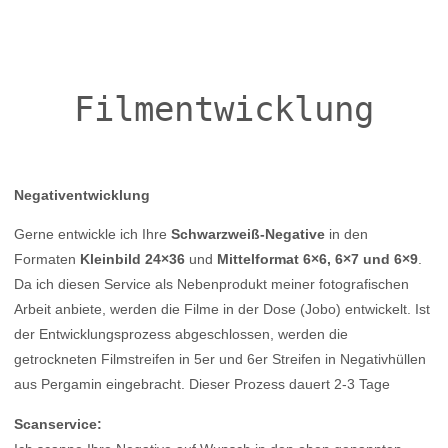
Filmentwicklung
Negativentwicklung
Gerne entwickle ich Ihre
Schwarzweiß-Negative
in den
Formaten
Kleinbild 24×36
und
Mittelformat 6×6, 6×7 und 6×9
.
Da ich diesen Service als Nebenprodukt meiner fotografischen
Arbeit anbiete, werden die Filme in der Dose (Jobo) entwickelt. Ist
der Entwicklungsprozess abgeschlossen, werden die
getrockneten Filmstreifen in 5er und 6er Streifen in Negativhüllen
aus Pergamin eingebracht. Dieser Prozess dauert 2-3 Tage
Scanservice: