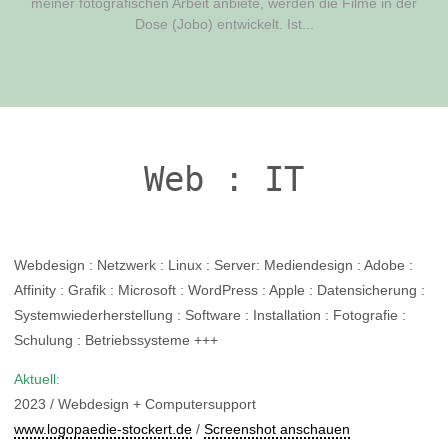
meiner fotografischen Arbeit anbiete, werden die Filme in der
Dose (Jobo) entwickelt. Ist...
Web : IT
Webdesign : Netzwerk : Linux : Server: Mediendesign : Adobe :
Affinity : Grafik : Microsoft : WordPress : Apple : Datensicherung :
Systemwiederherstellung : Software : Installation : Fotografie :
Schulung : Betriebssysteme +++
Aktuell:
2023 / Webdesign + Computersupport
www.logopaedie-stockert.de
/
Screenshot anschauen