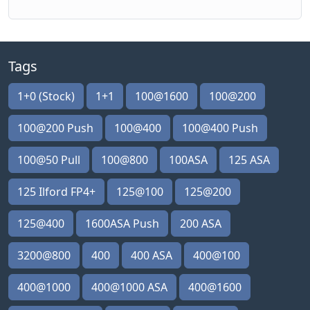
Tags
1+0 (Stock)
1+1
100@1600
100@200
100@200 Push
100@400
100@400 Push
100@50 Pull
100@800
100ASA
125 ASA
125 Ilford FP4+
125@100
125@200
125@400
1600ASA Push
200 ASA
3200@800
400
400 ASA
400@100
400@1000
400@1000 ASA
400@1600