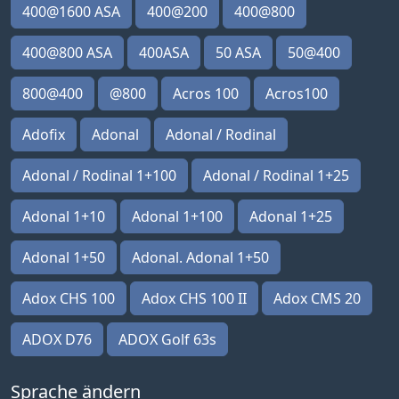
400@1600 ASA
400@200
400@800
400@800 ASA
400ASA
50 ASA
50@400
800@400
@800
Acros 100
Acros100
Adofix
Adonal
Adonal / Rodinal
Adonal / Rodinal 1+100
Adonal / Rodinal 1+25
Adonal 1+10
Adonal 1+100
Adonal 1+25
Adonal 1+50
Adonal. Adonal 1+50
Adox CHS 100
Adox CHS 100 II
Adox CMS 20
ADOX D76
ADOX Golf 63s
Sprache ändern